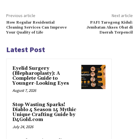
Previous article
Next article
How Regular Residential
PAFI Tarogong Kidul:
Cleaning Services Can Improve
Jembatan Akses Obat di
Your Quality of Life
Daerah Terpencil
Latest Post
Eyelid Surgery
(Blepharoplasty): A
Complete Guide to
Younger-Looking Eyes
August 7, 2026
Stop Wasting Sparks!
Diablo 4 Season 14 Mythic
Unique Crafting Guide by
D4Gold.com
July 24, 2026