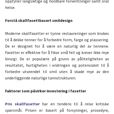
oppfyller langsiktige og holdbare forventninger samt oral
helse.
Forstå skallfasettbasert smildesign
Moderne skallfasetter er tynne restaureringer som brukes
til å dekke tenner for å forbedre form, farge og plassering.
De er designet for å være en naturlig del av tennene.
Fasetter er effektive for å fikse små feil og krever ikke mye
kirurgi. De er populære på grunn av påliteligheten av
resultatet, hurtigheten i endringen og potensialet til å
forbedre utseendet til smil uten å skade mye av den
underliggende naturlige tannstrukturen.
Faktorer som påvirker investering i fasetter
Pris skallfasetter
har en tendens til å reise kritiske
spørsmål. Prisen er basert på forsyninger, prosedyre,