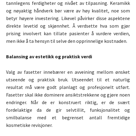
tannlegens ferdigheter og nivået av tilpasning. Keramikk
og nøyaktig håndverk bør være av høy kvalitet, noe som
betyr høyere investering. Likevel påvirker disse aspektene
direkte levetid og skjønnhet. Å verdsette hva som gjør
prising involvert kan tillate pasienter å vurdere verdien,
men ikke å ta hensyn til selve den opprinnelige kostnaden.
Balansing av estetikk og praktisk verdi
Valg av fasetter innebærer en avveining mellom ønsket
utseende og praktisk bruk. Utseendet til et naturlig
resultat må være godt planlagt og profesjonelt utført.
Fasetter skal ikke dominere ansiktstrekkene og gjøre noen
endringer. Når de er konstruert riktig, er de svært
fordelaktige da de gir selvtillit, funksjonalitet og
smilbalanse med et begrenset antall fremtidige
kosmetiske revisjoner.