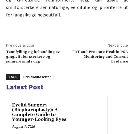
smilforsterkere ser naturlige, verdifulle og prioriterte ut
for langsiktige helseutfall.
Previous article
Next article
Tannfylling og behandling av
TRT and Prostate Health: PSA
gingivitt for sterkere og
Monitoring and Current
sunnere smil i dag
Evidence
TAGS
Pris skallfasetter
Latest Post
Eyelid Surgery
(Blepharoplasty): A
Complete Guide to
Younger-Looking Eyes
August 7, 2026