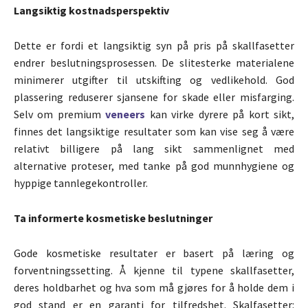
Langsiktig kostnadsperspektiv
Dette er fordi et langsiktig syn på pris på skallfasetter
endrer beslutningsprosessen. De slitesterke materialene
minimerer utgifter til utskifting og vedlikehold. God
plassering reduserer sjansene for skade eller misfarging.
Selv om premium
veneers
kan virke dyrere på kort sikt,
finnes det langsiktige resultater som kan vise seg å være
relativt billigere på lang sikt sammenlignet med
alternative proteser, med tanke på god munnhygiene og
hyppige tannlegekontroller.
Ta informerte kosmetiske beslutninger
Gode kosmetiske resultater er basert på læring og
forventningssetting. Å kjenne til typene skallfasetter,
deres holdbarhet og hva som må gjøres for å holde dem i
god stand er en garanti for tilfredshet. Skalfasetter: