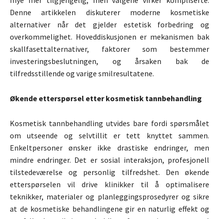
mye mer tilgjengelig, men valgene virker kompliserte.
Denne artikkelen diskuterer moderne kosmetiske
alternativer når det gjelder estetisk forbedring og
overkommelighet. Hoveddiskusjonen er mekanismen bak
skallfasettalternativer, faktorer som bestemmer
investeringsbeslutningen, og årsaken bak de
tilfredsstillende og varige smilresultatene.
Økende etterspørsel etter kosmetisk tannbehandling
Kosmetisk tannbehandling utvides bare fordi spørsmålet
om utseende og selvtillit er tett knyttet sammen.
Enkeltpersoner ønsker ikke drastiske endringer, men
mindre endringer. Det er sosial interaksjon, profesjonell
tilstedeværelse og personlig tilfredshet. Den økende
etterspørselen vil drive klinikker til å optimalisere
teknikker, materialer og planleggingsprosedyrer og sikre
at de kosmetiske behandlingene gir en naturlig effekt og