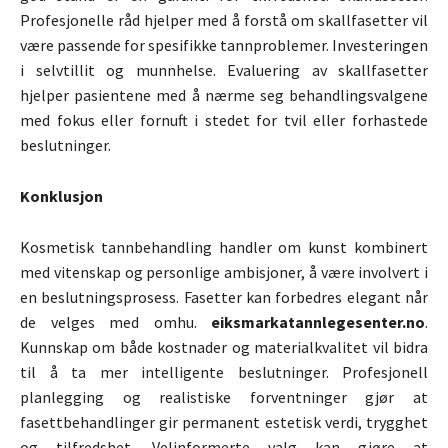
Profesjonelle råd hjelper med å forstå om skallfasetter vil
være passende for spesifikke tannproblemer. Investeringen
i selvtillit og munnhelse. Evaluering av skallfasetter
hjelper pasientene med å nærme seg behandlingsvalgene
med fokus eller fornuft i stedet for tvil eller forhastede
beslutninger.
Konklusjon
Kosmetisk tannbehandling handler om kunst kombinert
med vitenskap og personlige ambisjoner, å være involvert i
en beslutningsprosess. Fasetter kan forbedres elegant når
de velges med omhu.
eiksmarkatannlegesenter.no
.
Kunnskap om både kostnader og materialkvalitet vil bidra
til å ta mer intelligente beslutninger. Profesjonell
planlegging og realistiske forventninger gjør at
fasettbehandlinger gir permanent estetisk verdi, trygghet
og tilfredshet. Velinformerte valg kan gjøre at